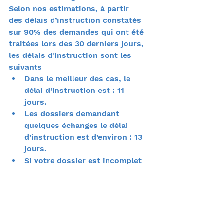
Selon nos estimations, à partir 
des délais d’instruction constatés 
sur 90% des demandes qui ont été 
traitées lors des 30 derniers jours, 
les délais d’instruction sont les 
suivants
Dans le meilleur des cas, le 
délai d’instruction est : 11 
jours.
Les dossiers demandant 
quelques échanges le délai 
d’instruction est d’environ : 13 
jours.
Si votre dossier est incomplet 
ou qu’il faut beaucoup 
d’échanges avec 
l’administration, le délai 
d’instruction est d’environ 16 