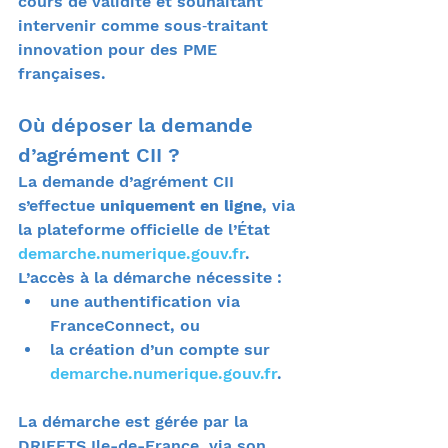
cours de validité et souhaitant 
intervenir comme sous‑traitant 
innovation pour des PME 
françaises.
Où déposer la demande 
d’agrément CII ?
La demande d’agrément CII 
s’effectue 
uniquement en ligne
, via 
la plateforme officielle de l’État 
demarche.numerique.gouv.fr
. 
L’accès à la démarche nécessite :
une authentification via 
FranceConnect, ou
la création d’un compte sur 
demarche.numerique.gouv.fr
.
La démarche est gérée par la 
DRIEETS Ile-de-France, via son 