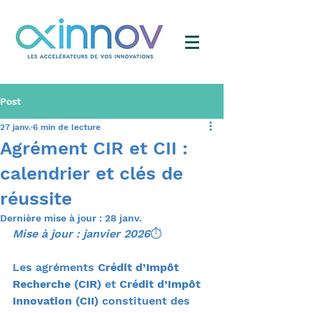
Post
27 janv.
6 min de lecture
Agrément CIR et CII :
calendrier et clés de
réussite
Dernière mise à jour :
28 janv.
Mise à jour : janvier 2026
⏱️ 
Les agréments 
Crédit d’Impôt 
Recherche (CIR)
 et 
Crédit d’Impôt 
Innovation (CII)
 constituent des 