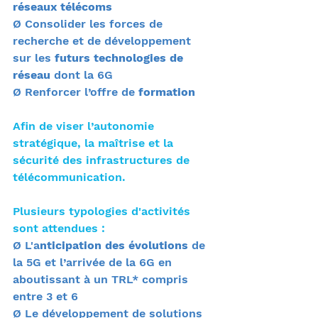
réseaux télécoms
Ø Consolider les forces de 
recherche et de développement 
sur les 
futurs technologies de 
réseau 
dont la 6G
Ø Renforcer l’offre de 
formation
Afin de viser l’autonomie 
stratégique, la maîtrise et la 
sécurité des infrastructures de 
télécommunication.
Plusieurs typologies d'activités 
sont attendues : 
Ø L'a
nticipation des évolutions 
de 
la 5G et l’arrivée de la 6G en 
aboutissant à un TRL* compris 
entre 3 et 6
Ø Le développement de solutions 