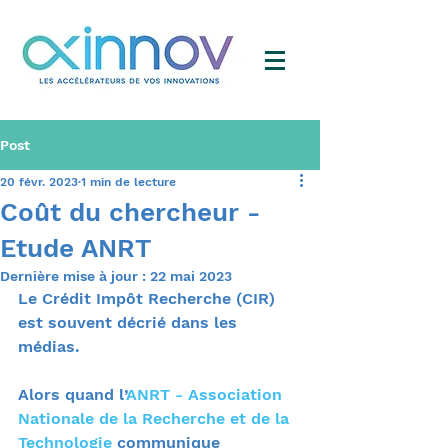
Post
20 févr. 2023
1 min de lecture
Coût du chercheur -
Etude ANRT
Dernière mise à jour :
22 mai 2023
Le Crédit Impôt Recherche (CIR) 
est souvent décrié dans les 
médias.
Alors quand l’
ANRT - Association 
Nationale de la Recherche et de la 
Technologie
 communique 