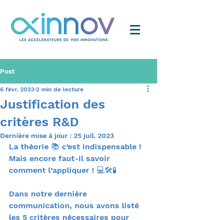
Post
6 févr. 2023
2 min de lecture
Justification des
critères R&D
Dernière mise à jour :
25 juil. 2023
La théorie 📚 c’est indispensable ! 
Mais encore faut-il savoir 
comment l’appliquer ! 💻🛠️🧪
Dans notre dernière 
communication, nous avons listé 
les 5 critères nécessaires pour 