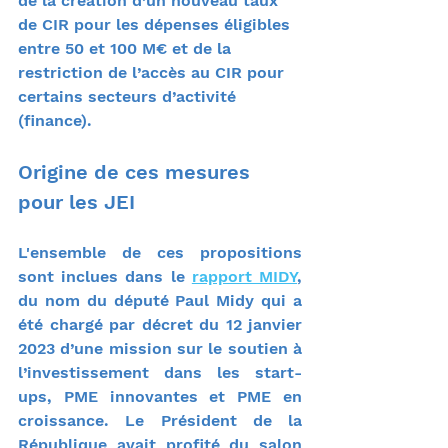
de la création d’un nouveau taux 
de CIR pour les dépenses éligibles 
entre 50 et 100 M€ et de la 
restriction de l’accès au CIR pour 
certains secteurs d’activité 
(finance).
Origine de ces mesures 
pour les JEI
L'ensemble de ces propositions 
sont inclues dans le 
rapport MIDY
, 
du nom du député Paul Midy qui a 
été chargé par décret du 12 janvier 
2023 d’une mission sur le soutien à 
l’investissement dans les start-
ups, PME innovantes et PME en 
croissance. Le Président de la 
République avait profité du salon 