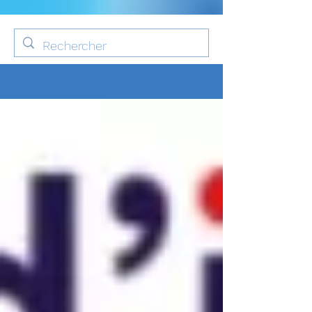
S'inscrire
Blog