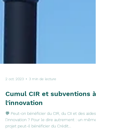
2 oct. 2023
3 min de lecture
Cumul CIR et subventions à
l'innovation