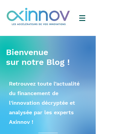
Bienvenue
sur notre Blog !
Retrouvez toute l’actualité
du financement de
l'innovation décryptée et
analysée par les experts
Axinnov !