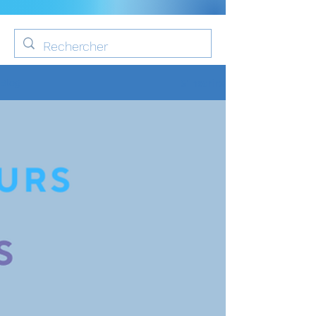
S'inscrire
Blog