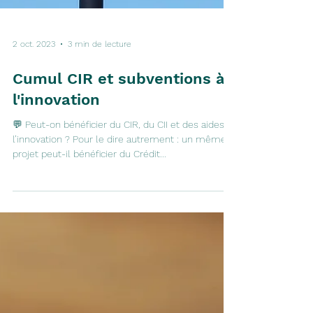
2 oct. 2023
3 min de lecture
Cumul CIR et subventions à
l'innovation
💬 Peut-on bénéficier du CIR, du CII et des aides à
l’innovation ? Pour le dire autrement : un même