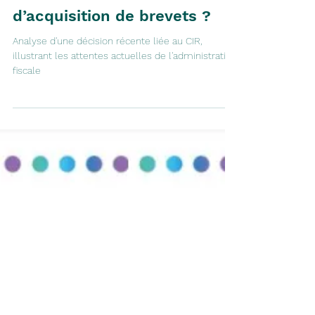
6 sept. 2023
6 min de lecture
Crédit Impôt Recherche :
quelles conditions pour
valoriser les frais
d’acquisition de brevets ?
Analyse d'une décision récente liée au CIR,
illustrant les attentes actuelles de l'administration
fiscale