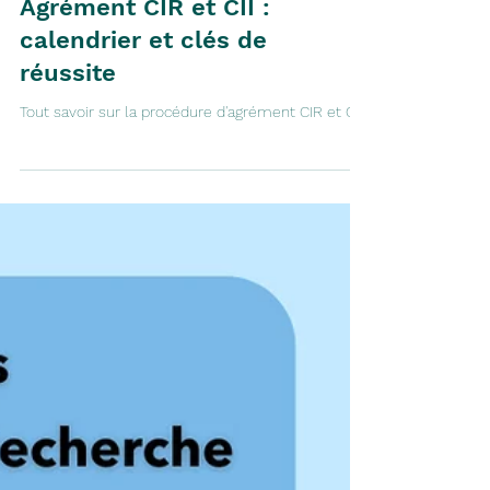
27 janv.
6 min de lecture
Agrément CIR et CII :
calendrier et clés de
réussite
Tout savoir sur la procédure d'agrément CIR et CII