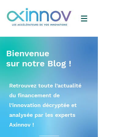
Bienvenue
sur notre Blog !
Retrouvez toute l’actualité
du financement de
l'innovation décryptée et
analysée par les experts
Axinnov !