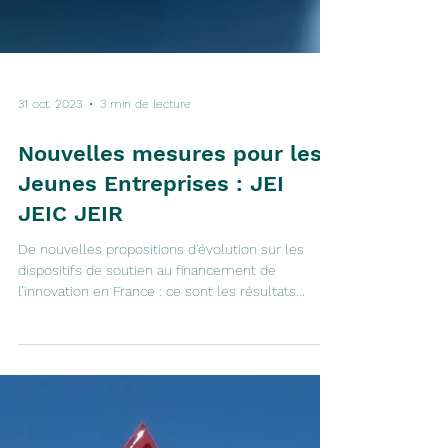
31 oct. 2023
3 min de lecture
Nouvelles mesures pour les
Jeunes Entreprises : JEI
JEIC JEIR
De nouvelles propositions d'évolution sur les